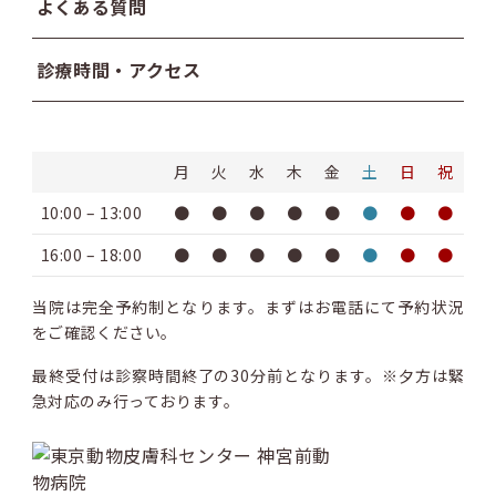
よくある質問
診療時間・アクセス
月
火
水
木
金
土
日
祝
10:00 – 13:00
●
●
●
●
●
●
●
●
16:00 – 18:00
●
●
●
●
●
●
●
●
当院は完全予約制となります。まずはお電話にて予約状況
をご確認ください。
最終受付は診察時間終了の30分前となります。※夕方は緊
急対応のみ行っております。