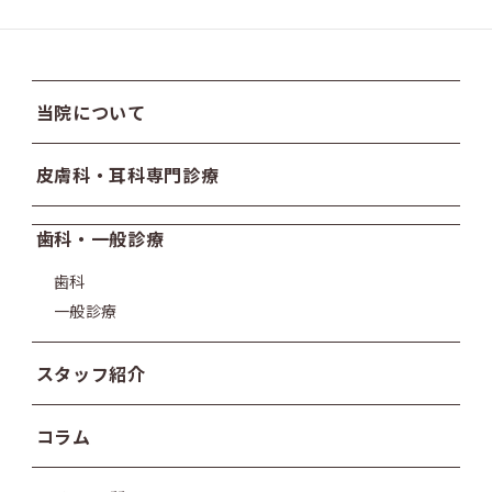
ペ
ー
ジ
当院について
送
皮膚科・耳科専門診療
り
歯科・一般診療
歯科
一般診療
スタッフ紹介
コラム