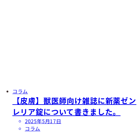
コラム
【皮膚】獣医師向け雑誌に新薬ゼン
レリア錠について書きました。
投
2025年5月17日
稿
コラム
日