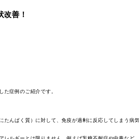
状改善！
した症例のご紹介です。
にたんぱく質）に対して、免疫が過剰に反応してしまう病
アレルギーとは限りません。例えば乳糖不耐症や中毒など