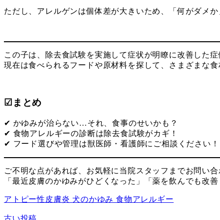
ただし、アレルゲンは個体差が大きいため、「何がダメか
この子は、除去食試験を実施して症状が明瞭に改善した症
現在は食べられるフードや原材料を探して、さまざまな食
☑まとめ
✔ かゆみが治らない…それ、食事のせいかも？
✔ 食物アレルギーの診断は除去食試験がカギ！
✔ フード選びや管理は獣医師・看護師にご相談ください！
ご不明な点があれば、お気軽に当院スタッフまでお問い合
「最近皮膚のかゆみがひどくなった」「薬を飲んでも改善
アトピー性皮膚炎
犬のかゆみ
食物アレルギー
古い投稿