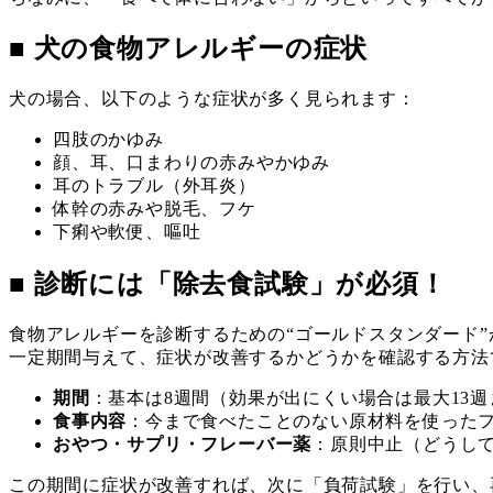
■ 犬の食物アレルギーの症状
犬の場合、以下のような症状が多く見られます：
四肢のかゆみ
顔、耳、口まわりの赤みやかゆみ
耳のトラブル（外耳炎）
体幹の赤みや脱毛、フケ
下痢や軟便、嘔吐
■ 診断には「除去食試験」が必須！
食物アレルギーを診断するための“ゴールドスタンダード
一定期間与えて、症状が改善するかどうかを確認する方法
期間
：基本は8週間（効果が出にくい場合は最大13週
食事内容
：今まで食べたことのない原材料を使った
おやつ・サプリ・フレーバー薬
：原則中止（どうし
この期間に症状が改善すれば、次に「負荷試験」を行い、