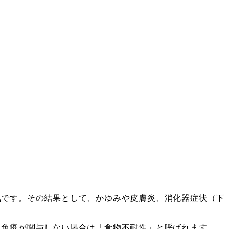
気です。その結果として、かゆみや皮膚炎、消化器症状（下
、免疫が関与しない場合は「食物不耐性」と呼ばれます。