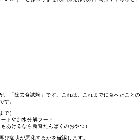
”が、「除去食試験」です。これは、これまでに食べたこと
です。
まで）
フードや加水分解フード
てもあげるなら新奇たんぱくのおやつ）
再び症状が悪化するかを確認します。