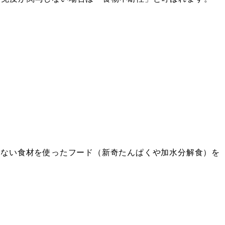
のない食材を使ったフード（新奇たんぱくや加水分解食）を