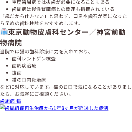
重度歯周病では抜歯が必要になることもある
歯周病は慢性腎臓病との関連も指摘されている
「歳だから仕方ない」と思わず、口臭や歯石が気になった
ら早めの歯科検診をおすすめします。
東京動物皮膚科センター／神宮前動
物病院
当院では猫の歯科診療に力を入れており、
歯科レントゲン検査
歯周病治療
抜歯
猫の口内炎治療
などに対応しています。猫のお口で気になることがありまし
たら、お気軽にご相談ください。
歯周病
猫