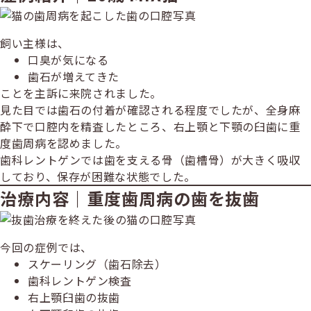
飼い主様は、
口臭が気になる
歯石が増えてきた
ことを主訴に来院されました。
見た目では歯石の付着が確認される程度でしたが、全身麻
酔下で口腔内を精査したところ、右上顎と下顎の臼歯に重
度歯周病を認めました。
歯科レントゲンでは歯を支える骨（歯槽骨）が大きく吸収
しており、保存が困難な状態でした。
治療内容｜重度歯周病の歯を抜歯
今回の症例では、
スケーリング（歯石除去）
歯科レントゲン検査
右上顎臼歯の抜歯