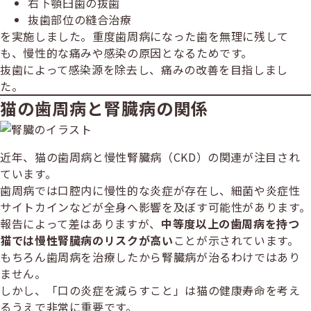
右下顎臼歯の抜歯
抜歯部位の縫合治療
を実施しました。重度歯周病になった歯を無理に残して
も、慢性的な痛みや感染の原因となるためです。
抜歯によって感染源を除去し、痛みの改善を目指しまし
た。
猫の歯周病と腎臓病の関係
近年、猫の歯周病と慢性腎臓病（CKD）の関連が注目され
ています。
歯周病では口腔内に慢性的な炎症が存在し、細菌や炎症性
サイトカインなどが全身へ影響を及ぼす可能性があります。
報告によって差はありますが、
中等度以上の歯周病を持つ
猫では慢性腎臓病のリスクが高い
ことが示されています。
もちろん歯周病を治療したから腎臓病が治るわけではあり
ません。
しかし、「口の炎症を減らすこと」は猫の健康寿命を考え
るうえで非常に重要です。