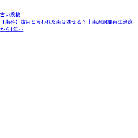
古い投稿
【歯科】抜歯と言われた歯は残せる？｜歯周組織再生治療
から1年…