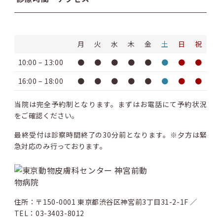
月
火
水
木
金
土
日
祝
10:00 – 13:00
●
●
●
●
●
●
●
●
16:00 – 18:00
●
●
●
●
●
●
●
●
当院は完全予約制となります。まずはお電話にて予約状況
をご確認ください。
最終受付は診察時間終了の30分前となります。※夕方は緊
急対応のみ行っております。
住所：〒150-0001 東京都渋谷区神宮前3丁目31-2-1F ／
TEL：03-3403-8012