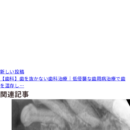
新しい投稿
【歯科】歯を抜かない歯科治療｜低侵襲な歯周病治療で歯
を温存し…
関連記事