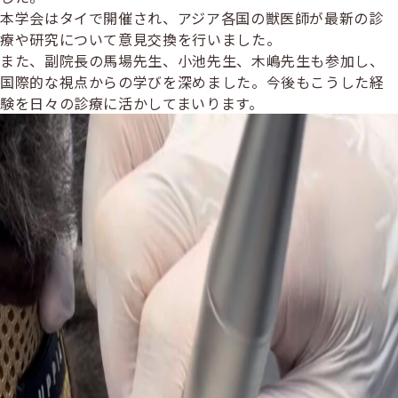
ー
本学会はタイで開催され、アジア各国の獣医師が最新の診
療や研究について意見交換を行いました。
また、副院長の馬場先生、小池先生、木嶋先生も参加し、
国際的な視点からの学びを深めました。今後もこうした経
験を日々の診療に活かしてまいります。