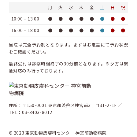
月
火
水
木
金
土
日
祝
10:00 – 13:00
●
●
●
●
●
●
●
●
16:00 – 18:00
●
●
●
●
●
●
●
●
当院は完全予約制となります。まずはお電話にて予約状況
をご確認ください。
最終受付は診察時間終了の30分前となります。※夕方は緊
急対応のみ行っております。
住所：〒150-0001 東京都渋谷区神宮前3丁目31-2-1F ／
TEL：03-3403-8012
© 2023 東京動物皮膚科センター 神宮前動物病院