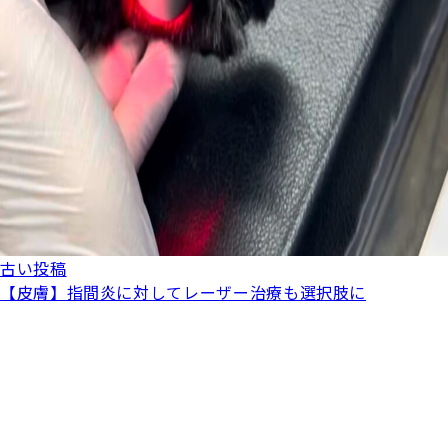
古い投稿
【皮膚】指間炎に対してレーザー治療も選択肢に