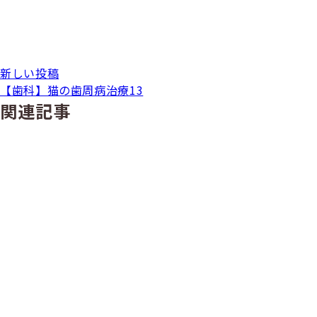
新しい投稿
【歯科】猫の歯周病治療13
関連記事