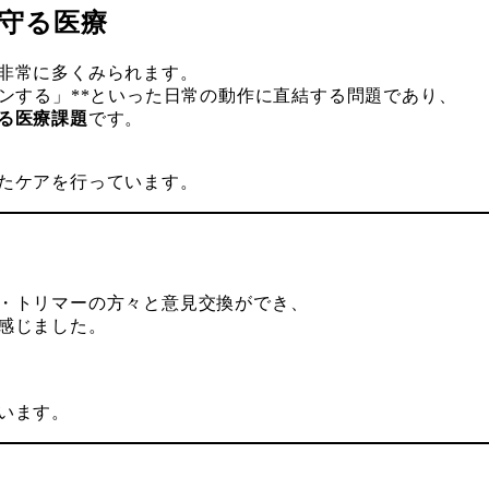
を守る医療
非常に多くみられます。
ンする」**といった日常の動作に直結する問題であり、
る医療課題
です。
たケアを行っています。
・トリマーの方々と意見交換ができ、
感じました。
います。