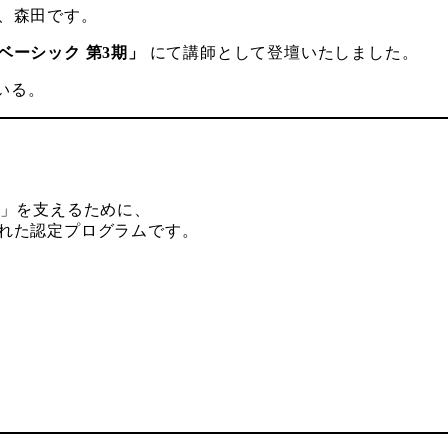
、森田です。
ーシック 第3期」
にて講師として登壇いたしました。
）」を支えるために、
れた認定プログラムです。