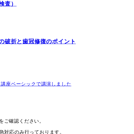
検査）
の破折と歯冠修復のポイント
定講座ベーシックで講演しました
をご確認ください。
緊急対応のみ行っております。