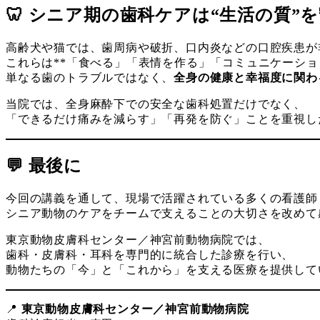
🦷 シニア期の歯科ケアは“生活の質”
高齢犬や猫では、歯周病や破折、口内炎などの口腔疾患が
これらは**「食べる」「表情を作る」「コミュニケーショ
単なる歯のトラブルではなく、
全身の健康と幸福度に関わ
当院では、全身麻酔下での安全な歯科処置だけでなく、
「できるだけ痛みを減らす」「再発を防ぐ」ことを重視し
💬 最後に
今回の講義を通して、現場で活躍されている多くの看護師
シニア動物のケアをチームで支えることの大切さを改めて
東京動物皮膚科センター／神宮前動物病院では、
歯科・皮膚科・耳科を専門的に統合した診療を行い、
動物たちの「今」と「これから」を支える医療を提供して
📍
東京動物皮膚科センター／神宮前動物病院