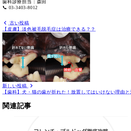
歯科診療担当：森田
📞 03-3403-8012
古い投稿
【皮膚】淡色被毛脱毛症は治療できる？？
新しい投稿
【歯科】犬・猫の歯が折れた！放置してはいけない理由と
関連記事