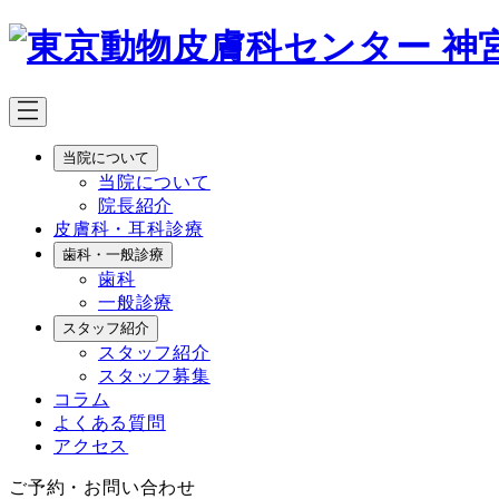
メ
イ
ン
コ
ン
テ
当院について
ン
当院について
ツ
院長紹介
へ
皮膚科・耳科診療
移
歯科・一般診療
動
歯科
一般診療
スタッフ紹介
スタッフ紹介
スタッフ募集
コラム
よくある質問
アクセス
ご予約・お問い合わせ