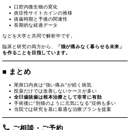
口腔内微生物の変化
炎症性サイトカインの推移
抜歯時期と予後の関連性
長期的な経過データ
などを大学と共同で解析中です。
臨床と研究の両方から、
「猫が痛みなく暮らせる未来」
を作ることを目指しています。
■ まとめ
尾側口内炎は“強い痛み”が続く病気
投薬だけでは改善しないケースが多い
全臼歯抜歯は根本治療として非常に有効
手術後に“別猫のように元気になる”症例も多い
当院では研究を基に最適な治療プランを提案
ご相談・ご予約