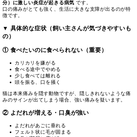
分）に激しい炎症が起きる病気
です。
口の痛みがとても強く、生活に大きな支障が出るのが特
徴です。
▼ 具体的な症状（飼い主さんが気づきやすいも
の）
① 食べたいのに食べられない（重要）
カリカリを嫌がる
食べる途中でやめる
少し食べては離れる
頭を振る、口を掻く
猫は本来痛みを隠す動物ですが、隠しきれないような痛
みのサインが出てしまう場合、強い痛みを疑います。
② よだれが増える・口臭が強い
よだれがあごに垂れる
フェルト状に毛が固まる