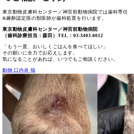
東京動物皮膚科センター／神宮前動物病院では歯科専任
&麻酔認定医の獣医師が歯科処置を行います。
東京動物皮膚科センター／神宮前動物病院
（歯科診療担当：森田）TEL：03-3403-8012
「もう一度、おいしくごはんを食べてほしい」
その願いに全力でお応えします。
気になることがあれば、いつでもご相談ください。
動物
口内炎
猫