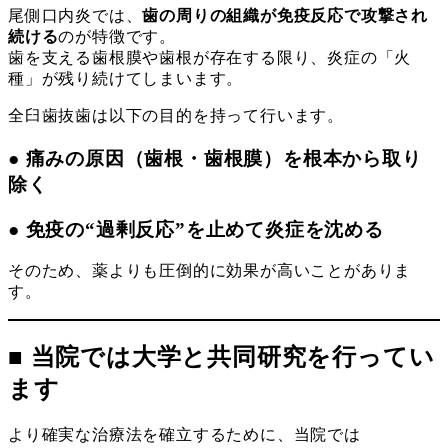
尾側口内炎では、
歯の周りの組織が免疫反応で攻撃され
続ける
のが特徴です。
歯を支える歯根膜や歯根が存在する限り、炎症の「火
種」が残り続けてしまいます。
全臼歯抜歯は以下の目的を持って行います。
● 痛みの原因（歯根・歯根膜）を根本から取り
除く
● 免疫の“過剰反応”を止めて炎症を沈める
そのため、薬よりも圧倒的に効果が高いことがありま
す。
■ 当院では大学と共同研究を行ってい
ます
より確実な治療法を確立するために、当院では