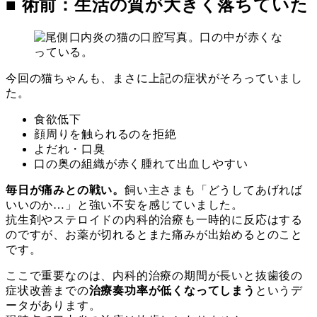
■ 術前：生活の質が大きく落ちていた
今回の猫ちゃんも、まさに上記の症状がそろっていまし
た。
食欲低下
顔周りを触られるのを拒絶
よだれ・口臭
口の奥の組織が赤く腫れて出血しやすい
毎日が痛みとの戦い。
飼い主さまも「どうしてあげれば
いいのか…」と強い不安を感じていました。
抗生剤やステロイドの内科的治療も一時的に反応はする
のですが、お薬が切れるとまた痛みが出始めるとのこと
です。
ここで重要なのは、内科的治療の期間が長いと抜歯後の
症状改善までの
治療奏功率が低くなってしまう
というデ
ータがあります。