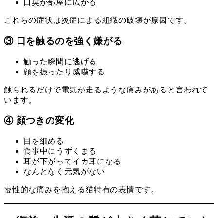
口臭が部屋に広がる
これらの症状は炎症による組織の破壊が原因です。
③ 口を触るのを強く嫌がる
触った瞬間に逃げる
顔を振ったり威嚇する
触られるだけで電気が走るような痛みがあると言われて
います。
④ 顔つきの変化
目を細める
食事中にうずくまる
耳が下がってイカ耳になる
なんとなく元気がない
慢性的な痛みを抱える猫特有の表情です。