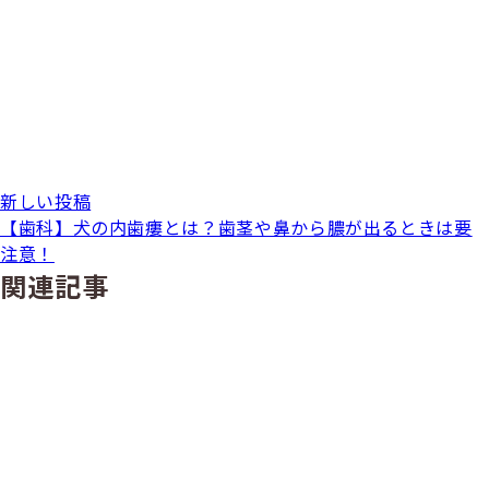
新しい投稿
【歯科】犬の内歯瘻とは？歯茎や鼻から膿が出るときは要
注意！
関連記事