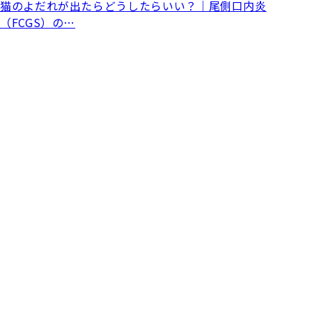
猫のよだれが出たらどうしたらいい？｜尾側口内炎
（FCGS）の…