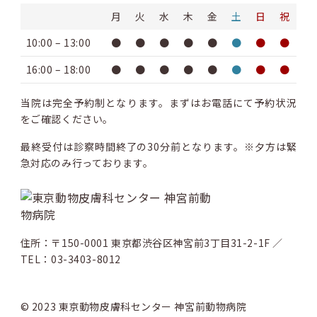
月
火
水
木
金
土
日
祝
10:00 – 13:00
●
●
●
●
●
●
●
●
16:00 – 18:00
●
●
●
●
●
●
●
●
当院は完全予約制となります。まずはお電話にて予約状況
をご確認ください。
最終受付は診察時間終了の30分前となります。※夕方は緊
急対応のみ行っております。
住所：〒150-0001 東京都渋谷区神宮前3丁目31-2-1F ／
TEL：03-3403-8012
© 2023 東京動物皮膚科センター 神宮前動物病院