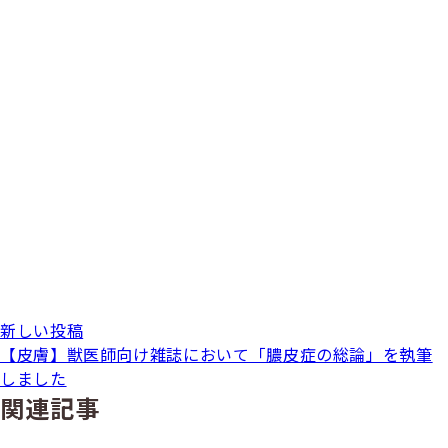
新しい投稿
【皮膚】獣医師向け雑誌において「膿皮症の総論」を執筆
しました
関連記事