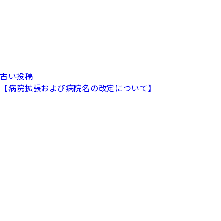
古い投稿
【病院拡張および病院名の改定について】