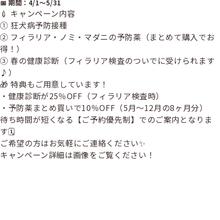
📅 期間：4/1〜5/31
💉 キャンペーン内容
① 狂犬病予防接種
② フィラリア・ノミ・マダニの予防薬（まとめて購入でお
得！）
③ 春の健康診断（フィラリア検査のついでに受けられます
♪）
🎁 特典もご用意しています！
・健康診断が25％OFF（フィラリア検査時）
・予防薬まとめ買いで10％OFF（5月〜12月の8ヶ月分）
待ち時間が短くなる【ご予約優先制】でのご案内となりま
す🗓
ご希望の方はお気軽にご連絡ください✨
キャンペーン詳細は画像をご覧ください！