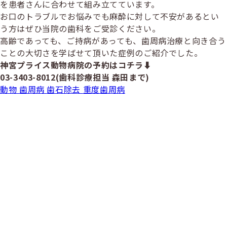
を患者さんに合わせて組み立てています。
お口のトラブルでお悩みでも麻酔に対して不安があるとい
う方はぜひ当院の歯科をご受診ください。
高齢であっても、ご持病があっても、歯周病治療と向き合う
ことの大切さを学ばせて頂いた症例のご紹介でした。
神宮プライス動物病院の予約はコチラ⬇︎
03-3403-8012(歯科診療担当 森田まで)
動物
歯周病
歯石除去
重度歯周病