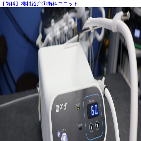
【歯科】機材紹介①歯科ユニット