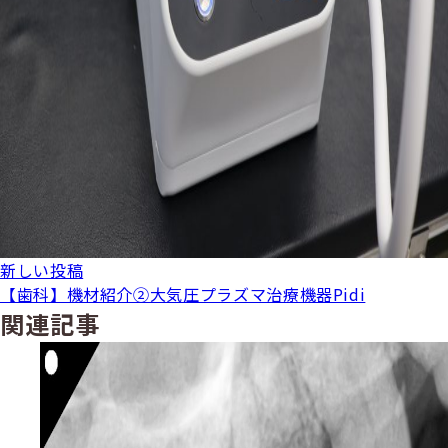
新しい投稿
【歯科】機材紹介②大気圧プラズマ治療機器Pidi
関連記事