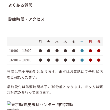
よくある質問
診療時間・アクセス
月
火
水
木
金
土
日
祝
10:00 – 13:00
●
●
●
●
●
●
●
●
16:00 – 18:00
●
●
●
●
●
●
●
●
当院は完全予約制となります。まずはお電話にて予約状況
をご確認ください。
最終受付は診察時間終了の30分前となります。※夕方は緊
急対応のみ行っております。