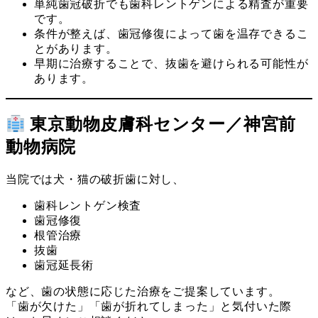
単純歯冠破折でも歯科レントゲンによる精査が重要
です。
条件が整えば、歯冠修復によって歯を温存できるこ
とがあります。
早期に治療することで、抜歯を避けられる可能性が
あります。
東京動物皮膚科センター／神宮前
動物病院
当院では犬・猫の破折歯に対し、
歯科レントゲン検査
歯冠修復
根管治療
抜歯
歯冠延長術
など、歯の状態に応じた治療をご提案しています。
「歯が欠けた」「歯が折れてしまった」と気付いた際