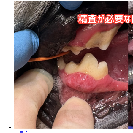
日
コラム