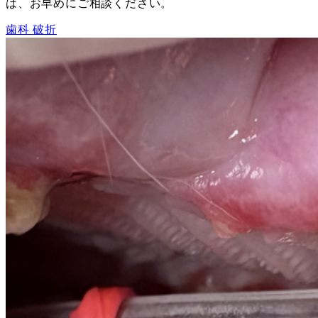
は、お早めにご相談ください。
歯科
破折