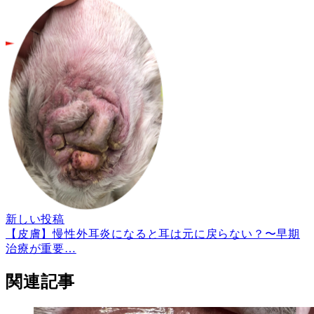
新しい投稿
【皮膚】慢性外耳炎になると耳は元に戻らない？〜早期
治療が重要…
関連記事