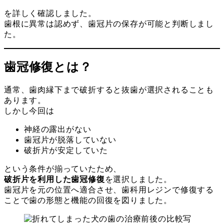
を詳しく確認しました。
歯根に異常は認めず、歯冠片の保存が可能と判断しまし
た。
歯冠修復とは？
通常、歯肉縁下まで破折すると抜歯が選択されることも
あります。
しかし今回は
神経の露出がない
歯冠片が脱落していない
破折片が安定していた
という条件が揃っていたため、
破折片を利用した歯冠修復
を選択しました。
歯冠片を元の位置へ適合させ、歯科用レジンで修復する
ことで歯の形態と機能の回復を図りました。