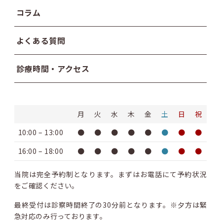
コラム
よくある質問
診療時間・アクセス
月
火
水
木
金
土
日
祝
10:00 – 13:00
●
●
●
●
●
●
●
●
16:00 – 18:00
●
●
●
●
●
●
●
●
当院は完全予約制となります。まずはお電話にて予約状況
をご確認ください。
最終受付は診察時間終了の30分前となります。※夕方は緊
急対応のみ行っております。