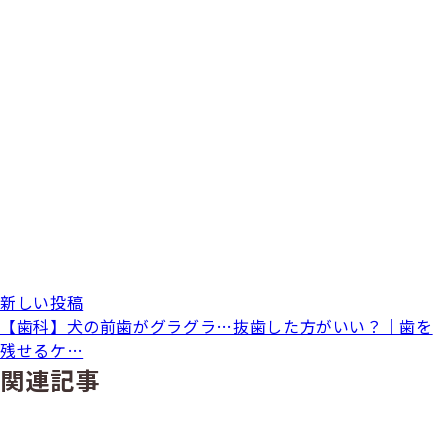
新しい投稿
【歯科】犬の前歯がグラグラ…抜歯した方がいい？｜歯を
残せるケ…
関連記事