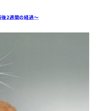
術後2週間の経過〜