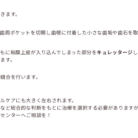
。
きます。
歯周ポケットを切開し歯根に付着した小さな歯垢や歯石を取
もに粘膜上皮が入り込んでしまった部分を
キュレッタージ
し
ます。
縫合を行います。
タルケアにも大きく左右されます。
かなど総合的な判断をもとに治療を選択する必要があります
科センターへご相談を！