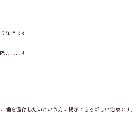
り除きます。
除去します。
が、
歯を温存したい
という方に提示できる新しい治療です。