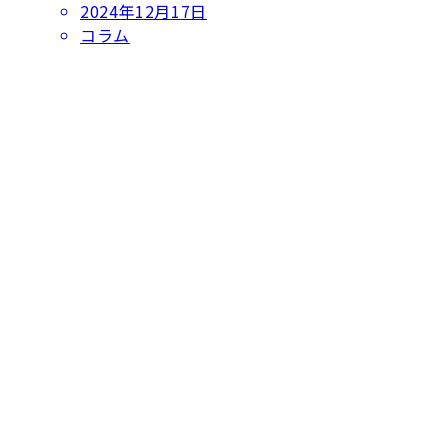
投
2024年12月17日
稿
コラム
日