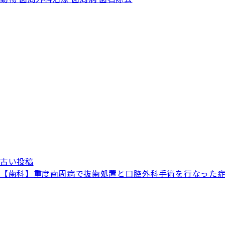
古い投稿
【歯科】重度歯周病で抜歯処置と口腔外科手術を行なった