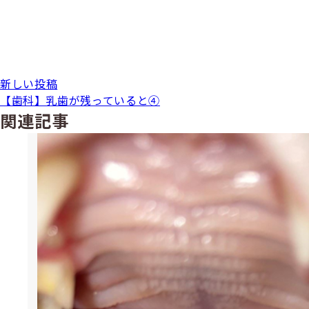
新しい投稿
【歯科】乳歯が残っていると④
関連記事