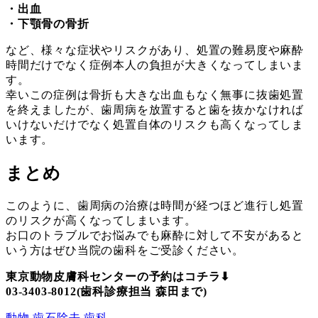
・出血
・下顎骨の骨折
など、様々な症状やリスクがあり、処置の難易度や麻酔
時間だけでなく症例本人の負担が大きくなってしまいま
す。
幸いこの症例は骨折も大きな出血もなく無事に抜歯処置
を終えましたが、歯周病を放置すると歯を抜かなければ
いけないだけでなく処置自体のリスクも高くなってしま
います。
まとめ
このように、歯周病の治療は時間が経つほど進行し処置
のリスクが高くなってしまいます。
お口のトラブルでお悩みでも麻酔に対して不安があると
いう方はぜひ当院の歯科をご受診ください。
東京動物皮膚科センターの予約はコチラ⬇︎
03-3403-8012(歯科診療担当 森田まで)
動物
歯石除去
歯科