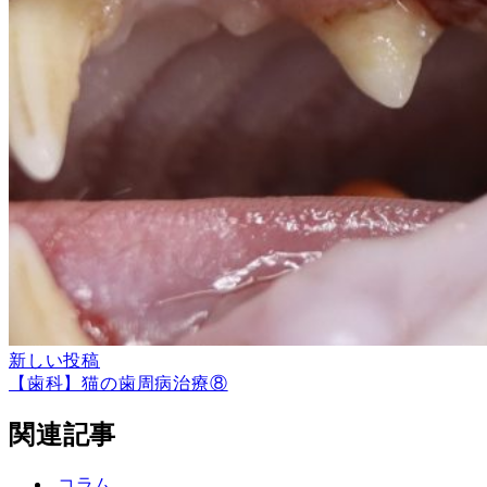
新しい投稿
【歯科】猫の歯周病治療⑧
関連記事
コラム