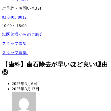
ご予約・お問い合わせ
03-3403-8012
10:00 ~ 18:00
獣医師様からのご紹介
スタッフ募集
スタッフ募集
【歯科】歯石除去が早いほど良い理由
⑥
投
2025年3月6日
稿
更
2025年3月13日
日
新
著
日
者