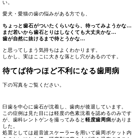
い。
愛犬・愛猫の歯の悩みがある方でも、
ちょっと歯石がついたくらいなら、待ってみようかな…
まだ若いから歯石とりはしなくても大丈夫かな…
歯が自然に抜けるまで待とうかな…
と思ってしまう気持ちはよくわかります。
しかし、実はここに大きな落とし穴があるのです。
待てば待つほど不利になる歯周病
下の写真をご覧ください。
臼歯を中心に歯石が沈着し、歯肉が後退しています。
この症例は見た目には軽度の色素沈着を認めるのみです
が、歯科レントゲンを撮ってみると
軽度歯周病
がありま
した。
処置としては超音波スケーラーを用いて歯周ポケット内