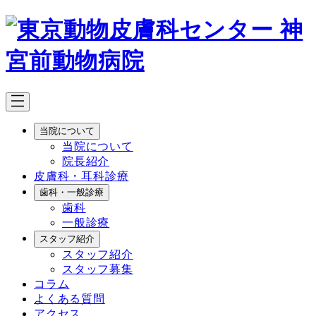
メ
イ
ン
コ
ン
テ
ン
ツ
当院について
へ
当院について
移
院長紹介
動
皮膚科・耳科診療
歯科・一般診療
歯科
一般診療
スタッフ紹介
スタッフ紹介
スタッフ募集
コラム
よくある質問
アクセス