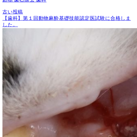
古い投稿
【歯科】第１回動物麻酔基礎技能認定医試験に合格しま
した。