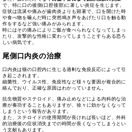
で、特に口の後側(口腔後部)に著しい炎症を生じます。
症状は流涎や痛みが歯肉炎よりも顕著で、口を開けた時
や食べ物を噛んだ時に突然鳴き声をあげたり口を触る動
作をするなど強い痛みがみられます。
時にはその痛みによりご飯が食べられなくなってしまっ
たり、攻撃的な性格に変わってしまうことすらある恐ろ
しい病気です。
尾側口内炎の治療
口内炎は猫の口腔内に生じる過剰な免疫反応によって引
き起こされます。
細菌性、ウイルス性、免疫性など様々な要因が複合的に
絡んでおり、正確な原因はわかっていません。
抗生物質やステロイド、痛み止めなどによる内科的な治
療が奏功することもありますが、徐々に効かなくなって
しまうという報告があります。
また、ステロイドの使用期間が長ければ長いほど、外科
的治療後の症状消失までの時間が長くなってしまうとい
う文献もあります。