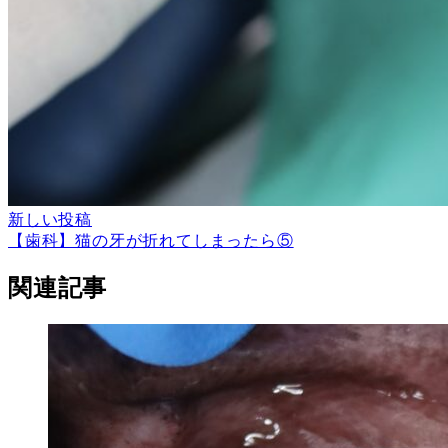
新しい投稿
【歯科】猫の牙が折れてしまったら⑤
関連記事