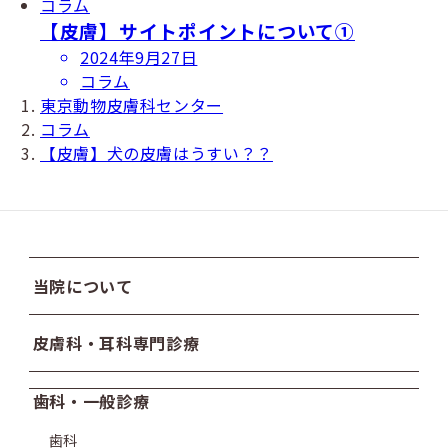
コラム
【皮膚】サイトポイントについて①
投
2024年9月27日
稿
コラム
日
東京動物皮膚科センター
コラム
【皮膚】犬の皮膚はうすい？？
当院について
皮膚科・耳科専門診療
歯科・一般診療
歯科