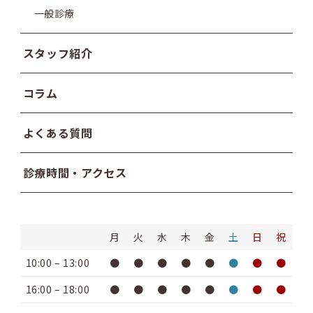
一般診療
スタッフ紹介
コラム
よくある質問
診療時間・アクセス
月
火
水
木
金
土
日
祝
10:00 – 13:00
●
●
●
●
●
●
●
●
16:00 – 18:00
●
●
●
●
●
●
●
●