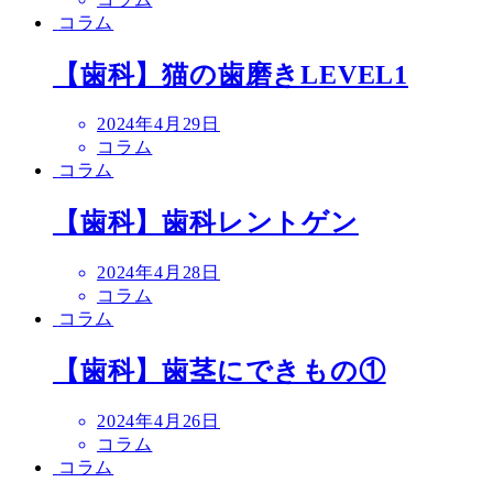
日
コラム
【歯科】猫の歯磨きLEVEL1
投
2024年4月29日
稿
コラム
日
コラム
【歯科】歯科レントゲン
投
2024年4月28日
稿
コラム
日
コラム
【歯科】歯茎にできもの①
投
2024年4月26日
稿
コラム
日
コラム