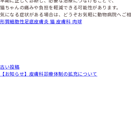
早期に正しく診断し、必要な治療につなげることで、
猫ちゃんの痛みや負担を軽減できる可能性があります。
気になる症状がある場合は、どうぞお気軽に動物病院へご
形質細胞性足底皮膚炎
猫
皮膚科
肉球
古い投稿
【お知らせ】皮膚科診療体制の拡充について