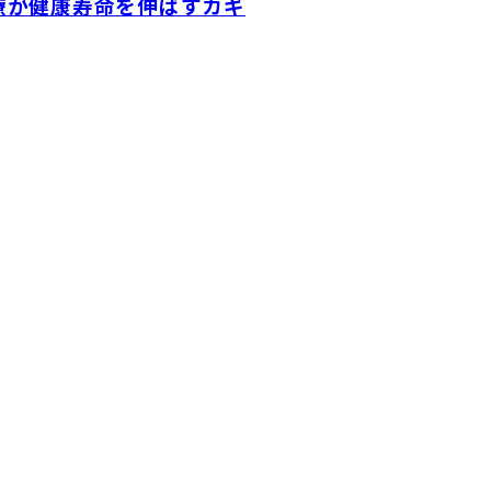
療が健康寿命を伸ばすカギ