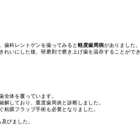
、歯科レントゲンを撮ってみると
軽度歯周病
がありました
きれいにした後、研磨剤で磨き上げ歯を温存することがで
歯全体を覆っています。
融解しており、重度歯周炎と診断しました。
ぐ粘膜フラップ手術も必要となりました。
も及びました。