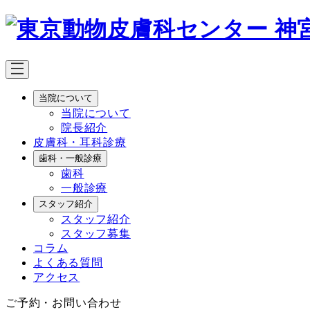
メ
イ
ン
コ
ン
テ
当院について
ン
当院について
ツ
院長紹介
へ
皮膚科・耳科診療
移
歯科・一般診療
動
歯科
一般診療
スタッフ紹介
スタッフ紹介
スタッフ募集
コラム
よくある質問
アクセス
ご予約・お問い合わせ