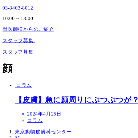
03-3403-8012
10:00 ~ 18:00
獣医師様からのご紹介
スタッフ募集
スタッフ募集
顔
コラム
【皮膚】急に顔周りにぶつぶつが
投
2024年4月25日
稿
コラム
日
東京動物皮膚科センター