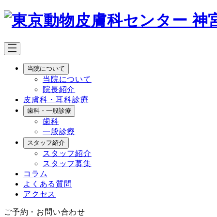
メ
イ
ン
コ
ン
テ
当院について
ン
当院について
ツ
院長紹介
へ
皮膚科・耳科診療
移
歯科・一般診療
動
歯科
一般診療
スタッフ紹介
スタッフ紹介
スタッフ募集
コラム
よくある質問
アクセス
ご予約・お問い合わせ