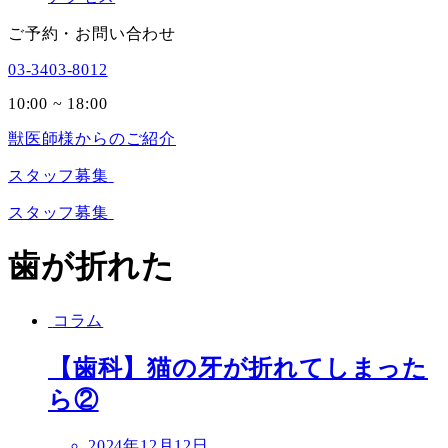
ご予約・お問い合わせ
03-3403-8012
10:00 ~ 18:00
獣医師様からのご紹介
スタッフ募集
スタッフ募集
歯が折れた
コラム
【歯科】猫の牙が折れてしまった
ら②
投
2024年12月12日