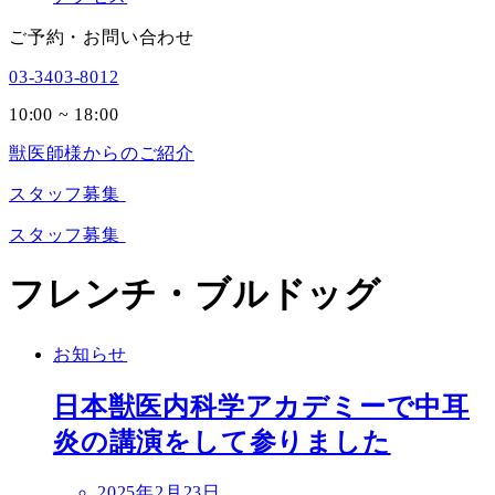
ご予約・お問い合わせ
03-3403-8012
10:00 ~ 18:00
獣医師様からのご紹介
スタッフ募集
スタッフ募集
フレンチ・ブルドッグ
お知らせ
日本獣医内科学アカデミーで中耳
炎の講演をして参りました
投
2025年2月23日